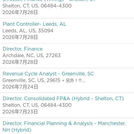
Shelton, CT, US, 06484-4300
2026年7月28日
Plant Controller- Leeds, AL
Leeds, AL, US, 35094
2026年7月28日
Director, Finance
Archdale, NC, US, 27263
2026年7月28日
Revenue Cycle Analyst - Greenville, SC
Greenville, SC, US, 29615
+ 另外 1 个…
2026年7月24日
Director, Consolidated FP&A (Hybrid - Shelton, CT)
Shelton, CT, US, 06484-4300
2026年7月23日
Director, Financial Planning & Analysis - Manchester,
NH (Hybrid)