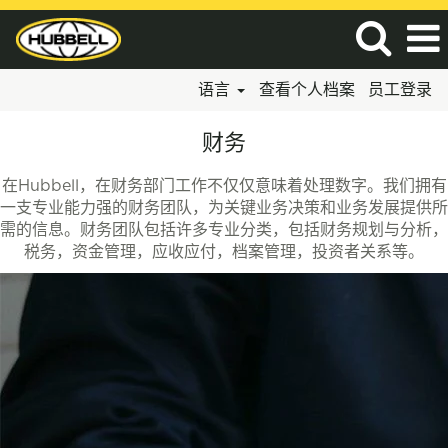
语言
查看个人档案
员工登录
金
财务
融/
会
在Hubbell，在财务部门工作不仅仅意味着处理数字。我们拥有
计
一支专业能力强的财务团队，为关键业务决策和业务发展提供所
需的信息。财务团队包括许多专业分类，包括财务规划与分析，
税务，资金管理，应收应付，档案管理，投资者关系等。