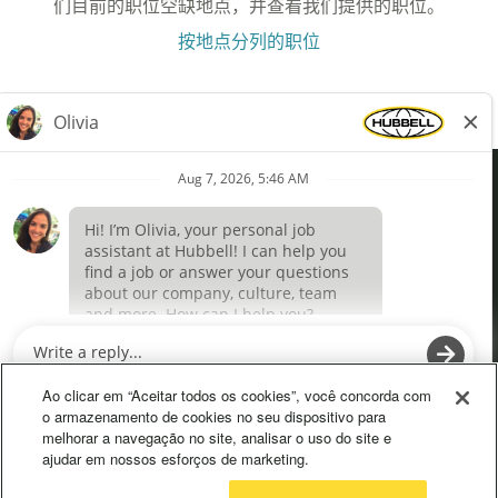
们目前的职位空缺地点，并查看我们提供的职位。
按地点分列的职位
Definições de cookies
在
在
新
新
选
选
Ao clicar em “Aceitar todos os cookies”, você concorda com
项
项
o armazenamento de cookies no seu dispositivo para
卡
卡
melhorar a navegação no site, analisar o uso do site e
中
中
ajudar em nossos esforços de marketing.
打
打
开
开
。
。
© 2026 Hubbell 保留所有权利