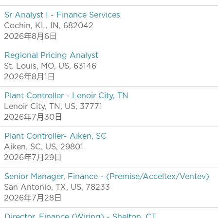
Sr Analyst I - Finance Services
Cochin, KL, IN, 682042
2026年8月6日
Regional Pricing Analyst
St. Louis, MO, US, 63146
2026年8月1日
Plant Controller - Lenoir City, TN
Lenoir City, TN, US, 37771
2026年7月30日
Plant Controller- Aiken, SC
Aiken, SC, US, 29801
2026年7月29日
Senior Manager, Finance - (Premise/Acceltex/Ventev)
San Antonio, TX, US, 78233
2026年7月28日
Director, Finance (Wiring) - Shelton, CT