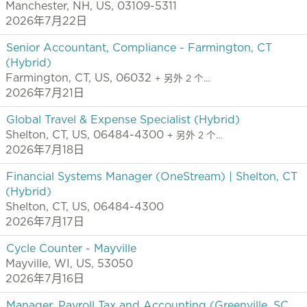
Manchester, NH, US, 03109-5311
2026年7月22日
Senior Accountant, Compliance - Farmington, CT
(Hybrid)
Farmington, CT, US, 06032
+ 另外 2 个…
2026年7月21日
Global Travel & Expense Specialist (Hybrid)
Shelton, CT, US, 06484-4300
+ 另外 2 个…
2026年7月18日
Financial Systems Manager (OneStream) | Shelton, CT
(Hybrid)
Shelton, CT, US, 06484-4300
2026年7月17日
Cycle Counter - Mayville
Mayville, WI, US, 53050
2026年7月16日
Manager, Payroll Tax and Accounting (Greenville, SC