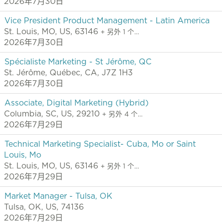
2026年7月30日
Vice President Product Management - Latin America
St. Louis, MO, US, 63146
+ 另外 1 个…
2026年7月30日
Spécialiste Marketing - St Jérôme, QC
St. Jérôme, Québec, CA, J7Z 1H3
2026年7月30日
Associate, Digital Marketing (Hybrid)
Columbia, SC, US, 29210
+ 另外 4 个…
2026年7月29日
Technical Marketing Specialist- Cuba, Mo or Saint
Louis, Mo
St. Louis, MO, US, 63146
+ 另外 1 个…
2026年7月29日
Market Manager - Tulsa, OK
Tulsa, OK, US, 74136
2026年7月29日