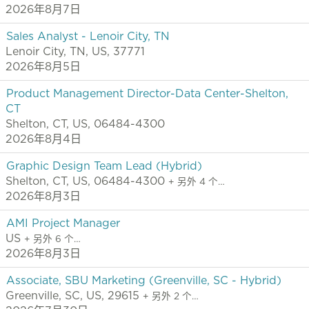
2026年8月7日
Sales Analyst - Lenoir City, TN
Lenoir City, TN, US, 37771
2026年8月5日
Product Management Director-Data Center-Shelton,
CT
Shelton, CT, US, 06484-4300
2026年8月4日
Graphic Design Team Lead (Hybrid)
Shelton, CT, US, 06484-4300
+ 另外 4 个…
2026年8月3日
AMI Project Manager
US
+ 另外 6 个…
2026年8月3日
Associate, SBU Marketing (Greenville, SC - Hybrid)
Greenville, SC, US, 29615
+ 另外 2 个…