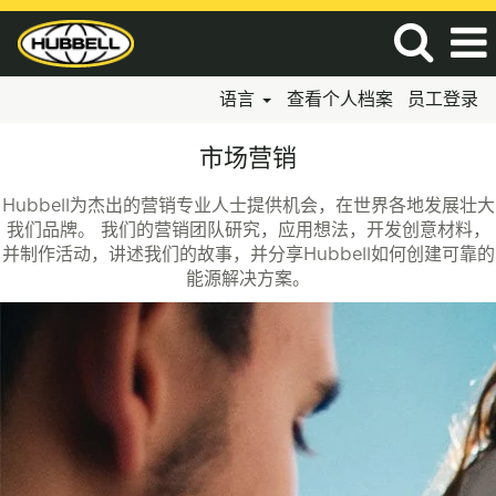
语言
查看个人档案
员工登录
市
市场营销
场
营
Hubbell为杰出的营销专业人士提供机会，在世界各地发展壮大
销
我们品牌。 我们的营销团队研究，应用想法，开发创意材料，
并制作活动，讲述我们的故事，并分享Hubbell如何创建可靠的
能源解决方案。