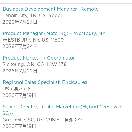
Business Development Manager- Remote
Lenoir City, TN, US, 37771
2026年7月27日
Product Manager (Metering) - Westbury, NY
WESTBURY, NY, US, 11590
2026年7月24日
Product Marketing Coordinator
Pickering, ON, CA, L1W 1Z8
2026年7月22日
Regional Sales Specialist, Enclosures
US
+ 另外 1 个…
2026年7月19日
Senior Director, Digital Marketing (Hybrid Greenville,
SC))
Greenville, SC, US, 29615
+ 另外 2 个…
2026年7月19日