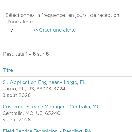
Sélectionnez la fréquence (en jours) de réception
d’une alerte :
Créer une alerte
Résultats
1 – 8
sur
8
Titre
Sr. Application Engineer - Largo, FL
Largo, FL, US, 33773-3724
8 août 2026
Customer Service Manager - Centralia, MO
Centralia, MO, US, 65240
5 août 2026
Field Service Technician - Reading, PA