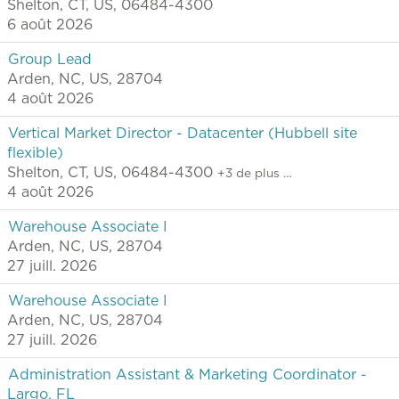
Shelton, CT, US, 06484-4300
6 août 2026
Group Lead
Arden, NC, US, 28704
4 août 2026
Vertical Market Director - Datacenter (Hubbell site
flexible)
Shelton, CT, US, 06484-4300
+3 de plus …
4 août 2026
Warehouse Associate I
Arden, NC, US, 28704
27 juill. 2026
Warehouse Associate I
Arden, NC, US, 28704
27 juill. 2026
Administration Assistant & Marketing Coordinator -
Largo, FL