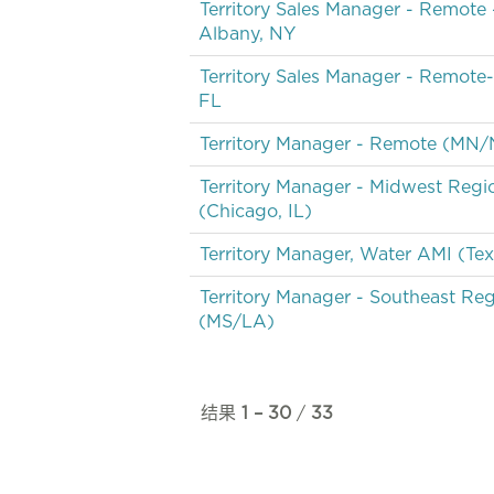
Territory Sales Manager - Remote 
Albany, NY
Territory Sales Manager - Remote
FL
Territory Manager - Remote (MN
Territory Manager - Midwest Regi
(Chicago, IL)
Territory Manager, Water AMI (Tex
Territory Manager - Southeast Re
(MS/LA)
结果
1 – 30
/
33