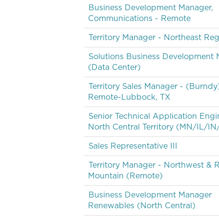
Business Development Manager,
Communications - Remote
Territory Manager - Northeast Re
Solutions Business Development
(Data Center)
Territory Sales Manager - (Burndy
Remote-Lubbock, TX
Senior Technical Application Engi
North Central Territory (MN/IL/I
Sales Representative III
Territory Manager - Northwest & 
Mountain (Remote)
Business Development Manager
Renewables (North Central)