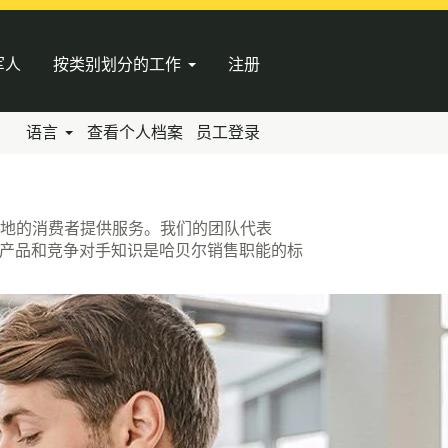
军人
按类别划分的工作
注册
语言
查看个人档案
员工登录
地的消费者提供服务。我们的团队代表
的产品和竞争对手知识是哈贝尔销售职能的标