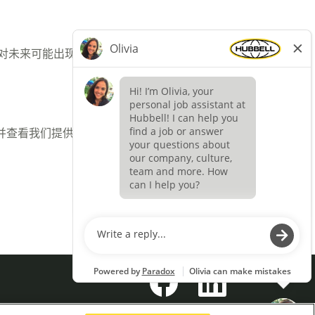
应对未来可能出现的职位空缺。
，并查看我们提供的职位。
在
在
新
新
选
选
项
项