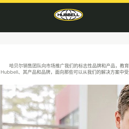
销
售
哈贝尔销售团队向市场推广我们的标志性品牌和产品，教育
Hubbell、其产品和品牌，面向那些可以从我们的解决方案