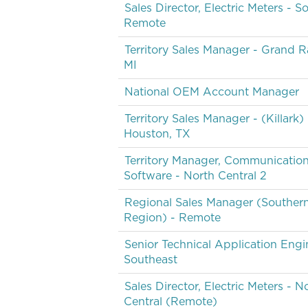
Sales Director, Electric Meters - S
Remote
Territory Sales Manager - Grand R
MI
National OEM Account Manager
Territory Sales Manager - (Killark) 
Houston, TX
Territory Manager, Communicatio
Software - North Central 2
Regional Sales Manager (Souther
Region) - Remote
Senior Technical Application Engi
Southeast
Sales Director, Electric Meters - N
Central (Remote)