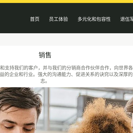
首页
员工体验
多元化和包容性
退伍
销售
和支持我们的客户，并与我们的分销商合作伙伴合作，向世界各
中受益的企业和行业。强大的沟通能力、促进关系的诀窍以及深厚
志。