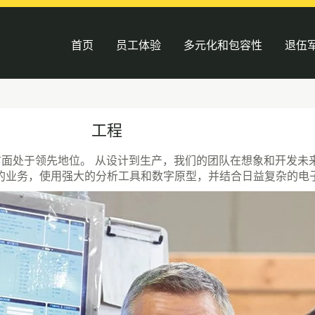
首页
员工体验
多元化和包容性
退伍
工程
品方面处于领先地位。 从设计到生产，我们的团队在想象和开发未
的业务，使用强大的分析工具和数字原型，并结合日益复杂的电