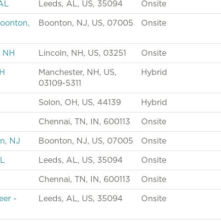
 AL
Leeds, AL, US, 35094
Onsite
oonton,
Boonton, NJ, US, 07005
Onsite
, NH
Lincoln, NH, US, 03251
Onsite
NH
Manchester, NH, US,
Hybrid
03109-5311
Solon, OH, US, 44139
Hybrid
Chennai, TN, IN, 600113
Onsite
n, NJ
Boonton, NJ, US, 07005
Onsite
AL
Leeds, AL, US, 35094
Onsite
Chennai, TN, IN, 600113
Onsite
er -
Leeds, AL, US, 35094
Onsite