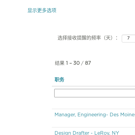
显示更多选项
选择接收提醒的频率（天）：
结果
1 – 30
/
87
职务
Manager, Engineering- Des Moines
Design Drafter - LeRoy, NY