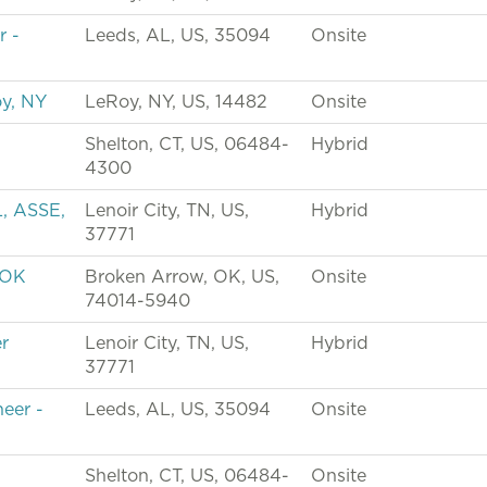
r -
Leeds, AL, US, 35094
Onsite
oy, NY
LeRoy, NY, US, 14482
Onsite
Shelton, CT, US, 06484-
Hybrid
4300
, ASSE,
Lenoir City, TN, US,
Hybrid
37771
 OK
Broken Arrow, OK, US,
Onsite
74014-5940
r
Lenoir City, TN, US,
Hybrid
37771
neer -
Leeds, AL, US, 35094
Onsite
Shelton, CT, US, 06484-
Onsite