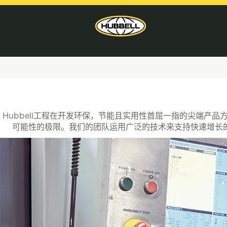
工
程
Hubbell工程在开发环保，节能且实用性首屈一指的尖端产
可能性的极限。我们的团队运用广泛的技术来支持快速增长