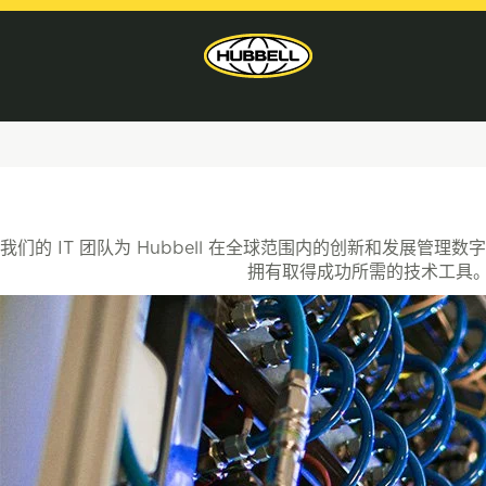
信
息
技
我们的 IT 团队为 Hubbell 在全球范围内的创新和发
术
拥有取得成功所需的技术工具。