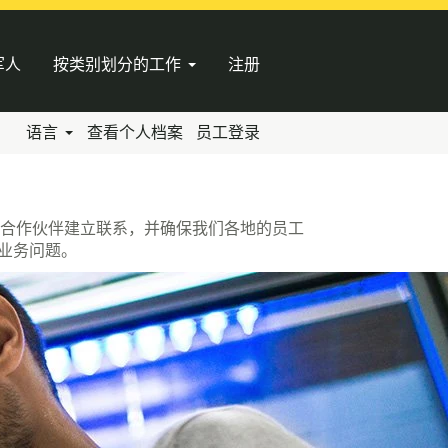
军人
按类别划分的工作
注册
语言
查看个人档案
员工登录
户和合作伙伴建立联系，并确保我们各地的员工
决业务问题。