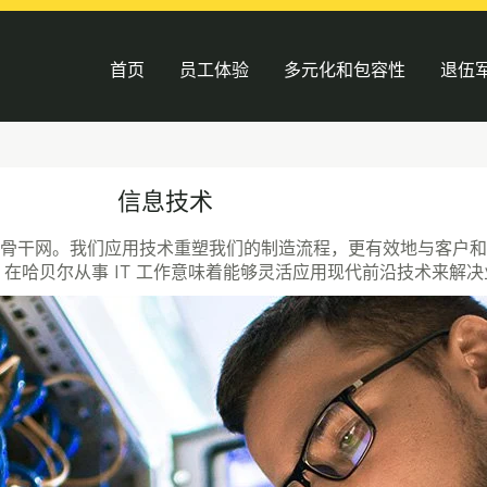
首页
员工体验
多元化和包容性
退伍
信息技术
展管理数字骨干网。我们应用技术重塑我们的制造流程，更有效地与客
在哈贝尔从事 IT 工作意味着能够灵活应用现代前沿技术来解