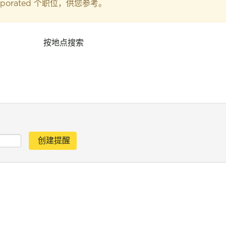
orporated 个职位，供您参考。
按地点搜索