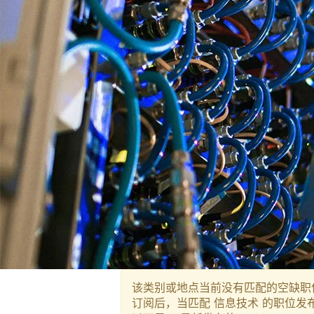
该类别或地点当前没有匹配的空缺职
订阅后，当匹配 信息技术 的职位发