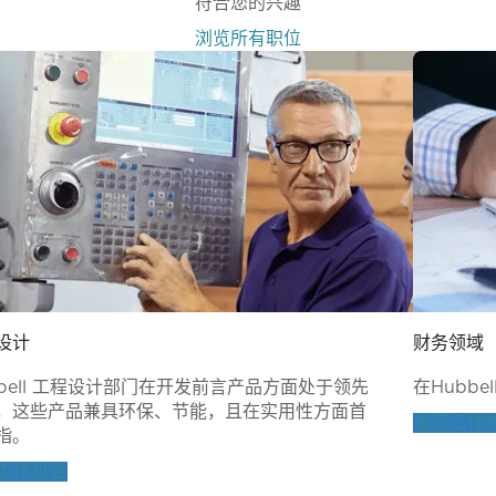
符合您的兴趣
浏览所有职位
设计
财务领域
bbell 工程设计部门在开发前言产品方面处于领先
在Hubb
，这些产品兼具环保、节能，且在实用性方面首
发现工作
指。
工作机会