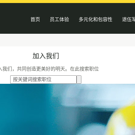
首页
员工体验
多元化和包容性
退伍
加入我们
入我们，共同创造更美好的明天。在此搜索职位
Search