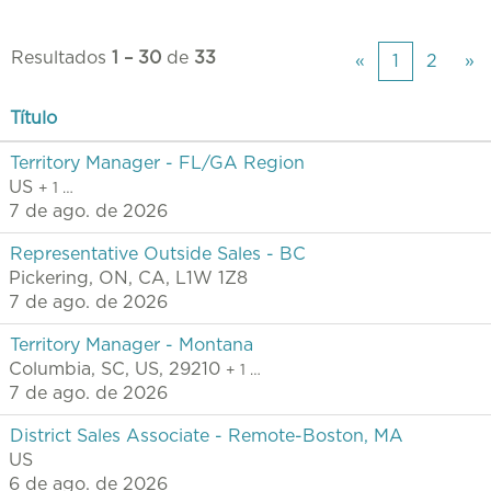
Resultados
1 – 30
de
33
«
1
2
»
Título
Territory Manager - FL/GA Region
US
+ 1 …
7 de ago. de 2026
Representative Outside Sales - BC
Pickering, ON, CA, L1W 1Z8
7 de ago. de 2026
Territory Manager - Montana
Columbia, SC, US, 29210
+ 1 …
7 de ago. de 2026
District Sales Associate - Remote-Boston, MA
US
6 de ago. de 2026