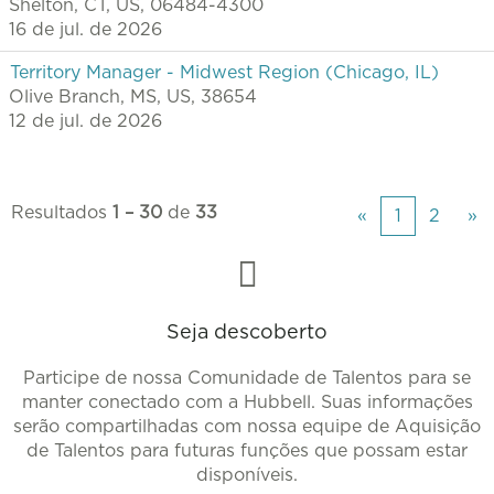
Shelton, CT, US, 06484-4300
16 de jul. de 2026
Territory Manager - Midwest Region (Chicago, IL)
Olive Branch, MS, US, 38654
12 de jul. de 2026
Resultados
1 – 30
de
33
«
1
2
»
Seja descoberto
Participe de nossa Comunidade de Talentos para se
manter conectado com a Hubbell. Suas informações
serão compartilhadas com nossa equipe de Aquisição
de Talentos para futuras funções que possam estar
disponíveis.