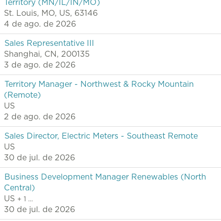
Territory (MN/IL/IN/MO)
St. Louis, MO, US, 63146
4 de ago. de 2026
Sales Representative III
Shanghai, CN, 200135
3 de ago. de 2026
Territory Manager - Northwest & Rocky Mountain
(Remote)
US
2 de ago. de 2026
Sales Director, Electric Meters - Southeast Remote
US
30 de jul. de 2026
Business Development Manager Renewables (North
Central)
US
+ 1 …
30 de jul. de 2026