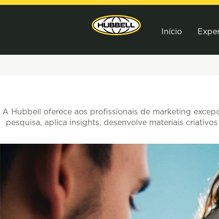
Início
Exper
Marketing
A Hubbell oferece aos profissionais de marketing exce
pesquisa, aplica insights, desenvolve materiais criati