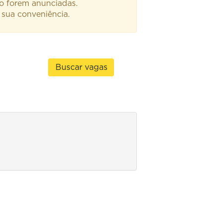
do forem anunciadas.
 sua conveniência.