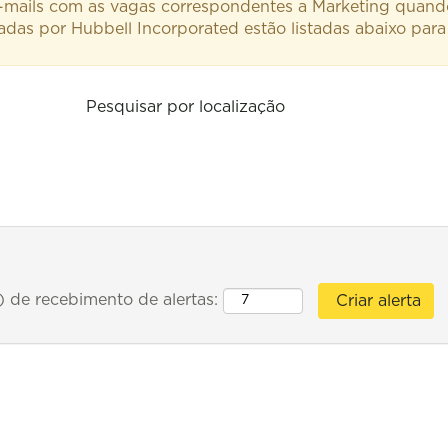
 e-mails com as vagas correspondentes a Marketing quan
das por Hubbell Incorporated estão listadas abaixo para
Pesquisar por localização
) de recebimento de alertas: