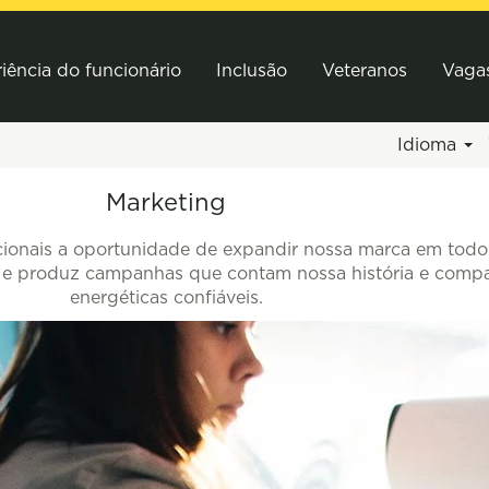
iência do funcionário
Inclusão
Veteranos
Vaga
Idioma
Marketing
pcionais a oportunidade de expandir nossa marca em tod
vos e produz campanhas que contam nossa história e comp
energéticas confiáveis.