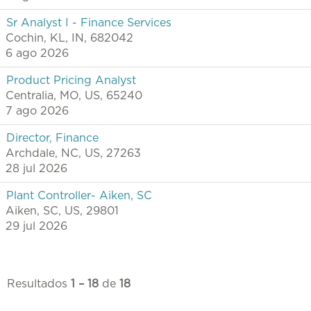
Sr Analyst I - Finance Services
Cochin, KL, IN, 682042
6 ago 2026
Product Pricing Analyst
Centralia, MO, US, 65240
7 ago 2026
Director, Finance
Archdale, NC, US, 27263
28 jul 2026
Plant Controller- Aiken, SC
Aiken, SC, US, 29801
29 jul 2026
Resultados
1 – 18
de
18