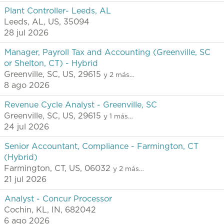
Plant Controller- Leeds, AL
Leeds, AL, US, 35094
28 jul 2026
Manager, Payroll Tax and Accounting (Greenville, SC
or Shelton, CT) - Hybrid
Greenville, SC, US, 29615
y 2 más…
8 ago 2026
Revenue Cycle Analyst - Greenville, SC
Greenville, SC, US, 29615
y 1 más…
24 jul 2026
Senior Accountant, Compliance - Farmington, CT
(Hybrid)
Farmington, CT, US, 06032
y 2 más…
21 jul 2026
Analyst - Concur Processor
Cochin, KL, IN, 682042
6 ago 2026