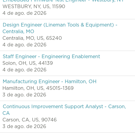
Embedded Firmware Test Engineer - Westbury, NY
WESTBURY, NY, US, 11590
4 de ago. de 2026
Design Engineer (Lineman Tools & Equipment) -
Centralia, MO
Centralia, MO, US, 65240
4 de ago. de 2026
Staff Engineer - Engineering Enablement
Solon, OH, US, 44139
4 de ago. de 2026
Manufacturing Engineer - Hamilton, OH
Hamilton, OH, US, 45015-1369
3 de ago. de 2026
Continuous Improvement Support Analyst - Carson,
CA
Carson, CA, US, 90746
3 de ago. de 2026