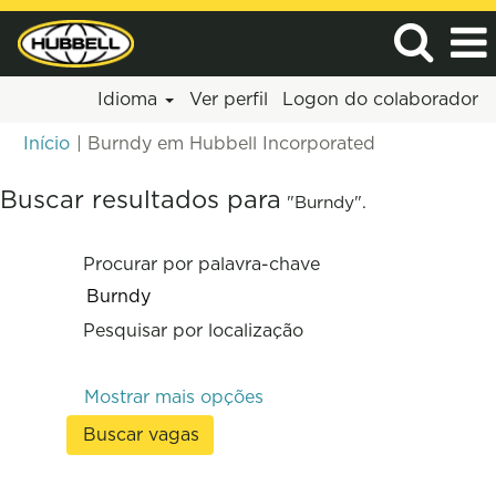
Idioma
Ver perfil
Logon do colaborador
(página
Início
|
Burndy em Hubbell Incorporated
atual)
Buscar resultados para
"Burndy".
Procurar por palavra-chave
Pesquisar por localização
Mostrar mais opções